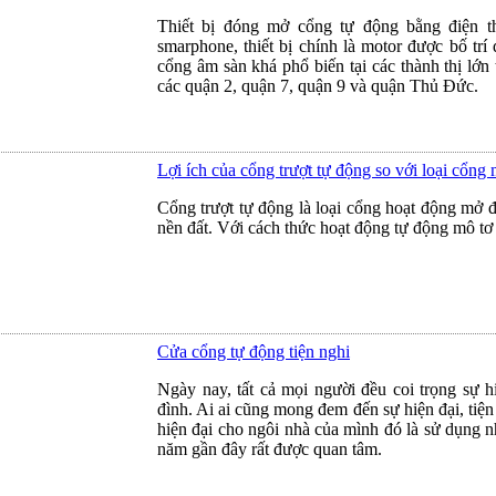
Thiết bị đóng mở cổng tự động bằng điện th
smarphone, thiết bị chính là motor được bố tr
cổng âm sàn khá phổ biến tại các thành thị lớn
các quận 2, quận 7, quận 9 và quận Thủ Đức.
Lợi ích của cổng trượt tự động so với loại cổng
Cổng trượt tự động là loại cổng hoạt động mở 
nền đất. Với cách thức hoạt động tự động mô tơ
Cửa cổng tự động tiện nghi
Ngày nay, tất cả mọi người đều coi trọng sự hi
đình. Ai ai cũng mong đem đến sự hiện đại, tiệ
hiện đại cho ngôi nhà của mình đó là sử dụng 
năm gần đây rất được quan tâm.