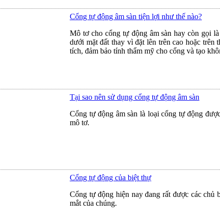
Cổng tự động âm sàn tiện lợi như thế nào?
Mô tơ cho cổng tự động âm sàn hay còn gọi là 
dưới mặt đất thay vì đặt lên trên cao hoặc trên
tích, đảm bảo tính thẩm mỹ cho cổng và tạo khôn
Tại sao nên sử dụng cổng tự động âm sàn
Cổng tự động âm sàn là loại cổng tự động được
mô tơ.
Cổng tự động của biệt thự
Cổng tự động hiện nay đang rất được các chủ bi
mắt của chúng.