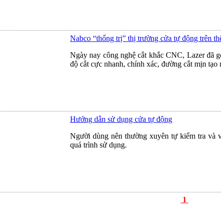
Nabco “thống trị” thị trường cửa tự động trên th
Ngày nay công nghệ cắt khắc CNC, Lazer đã góp
độ cắt cực nhanh, chính xác, đường cắt mịn tạ
Hướng dẫn sử dụng cửa tự động
Người dùng nên thường xuyên tự kiểm tra và vệ
quá trình sử dụng.
1