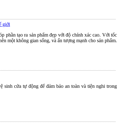
ế giới
 phần tạo ra sản phẩm đẹp với độ chính xác cao. Với tốc
o nên một không gian sống, và ấn tượng mạnh cho sản phẩm.
 sinh cửa tự động để đảm bảo an toàn và tiện nghi trong