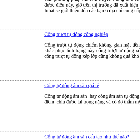
được điều này, giờ trên thị trường đã xuất hiệ
Inhat sẽ giới thiệu đến các bạn 6 địa chỉ cung 
Cổng trượt tự động công nghiệp
Cổng trượt tự động chiếm không gian mặt tiền
khắc phục tình trạng này cổng trượt tự động xế
cổng trượt tự động xếp lớp cũng không quá khó
Cổng tự động âm sàn giá rẻ
Cổng tự động âm sàn hay cổng âm sàn tự động 
điểm chịu được tải trọng nặng và có độ thẩm m
Cổng tự động âm sàn cấu tạo như thế nào?