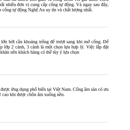
n rất nhiều đơn vị cung cấp cổng tự động. Và ngay sau đây,
cấp cổng tự động Nghệ An uy tín và chất lượng nhất.
 lớn bởi cần khoảng trống để trượt sang khi mở cổng. Để
p lớp 2 cánh, 3 cánh là một chọn lựa hợp lý. Việc lắp đặt
 khăn nên khách hàng có thể tùy ý lựa chọn
được ứng dụng phổ biến tại Việt Nam. Cổng âm sàn có ưu
ỹ cao khi được chôn âm xuống nền.