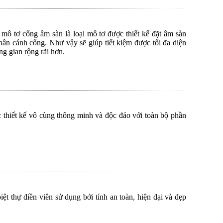
mô tơ cổng âm sàn là loại mô tơ được thiết kế đặt âm sàn
 thân cánh cổng. Như vậy sẽ giúp tiết kiệm được tối đa diện
g gian rộng rãi hơn.
 thiết kế vô cùng thông minh và độc đáo với toàn bộ phần
ệt thự điền viên sử dụng bởi tính an toàn, hiện đại và đẹp