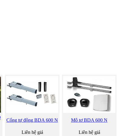
0
Cổng tự động BDA 600 N
Mô tơ BDA 600 N
Liên hệ giá
Liên hệ giá