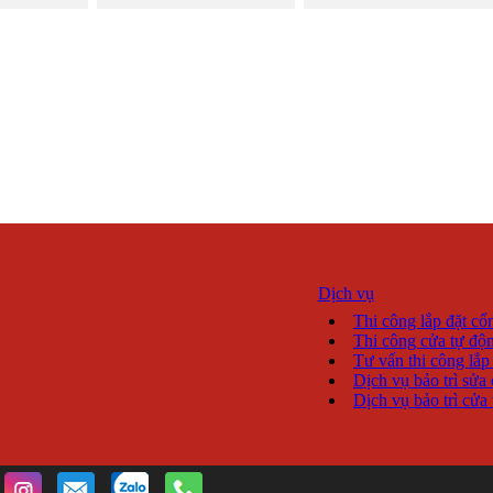
Dịch vụ
Thi công lắp đặt cổ
Thi công cửa tự độn
Tư vấn thi công lắp 
Dịch vụ bảo trì sửa 
Dịch vụ bảo trì cửa 