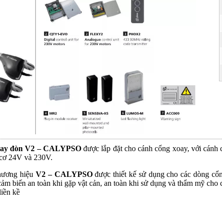
 tay đòn V2 – CALYPSO
được lắp đặt cho cánh cổng xoay, với cánh 
 cơ 24V và 230V.
hương hiệu
V2 – CALYPSO
được thiết kế sử dụng cho các dòng cổ
ảm biến an toàn khi gặp vật cản, an toàn khi sử dụng và thẩm mỹ cho c
liền kề