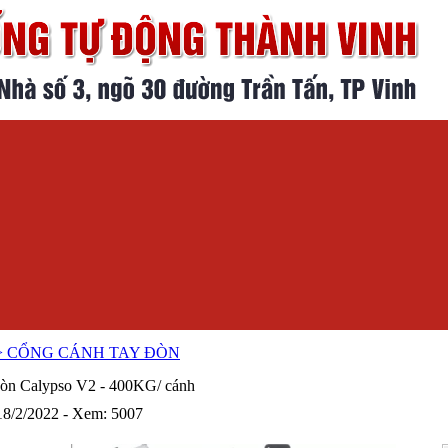
> CỔNG CÁNH TAY ĐÒN
đòn Calypso V2 - 400KG/ cánh
18/2/2022 - Xem: 5007