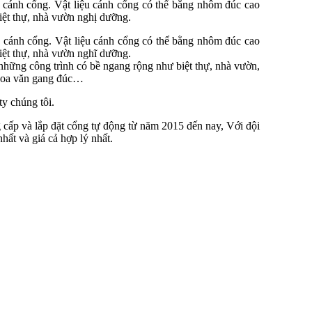
o cánh cổng. Vật liệu cánh cổng có thể bằng nhôm đúc cao
iệt thự, nhà vườn nghị dưỡng.
ên cánh cổng. Vật liệu cánh cổng có thể bằng nhôm đúc cao
iệt thự, nhà vườn nghĩ dưỡng.
 những công trình có bề ngang rộng như biệt thự, nhà vườn,
 hoa văn gang đúc…
ty chúng tôi.
 cấp và lắp đặt cổng tự động từ năm 2015 đến nay, Với đội
hất và giá cả hợp lý nhất.