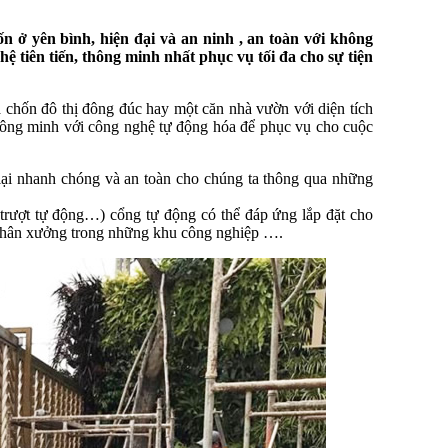
 ở yên bình, hiện đại và an ninh , an toàn với không
hệ tiên tiến, thông minh nhất phục vụ tối đa cho sự tiện
a chốn đô thị đông đúc hay một căn nhà vườn với diện tích
 thông minh với công nghệ tự động hóa để phục vụ cho cuộc
 lại nhanh chóng và an toàn cho chúng ta thông qua những
 trượt tự động…) cổng tự động có thể đáp ứng lắp đặt cho
, phân xưởng trong những khu công nghiệp ….